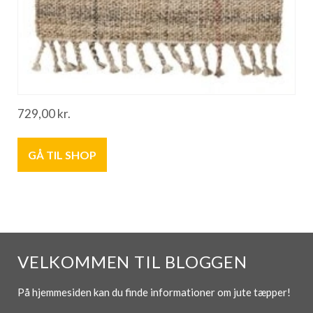
729,00
kr.
GÅ TIL SHOP
VELKOMMEN TIL BLOGGEN
På hjemmesiden kan du finde informationer om jute tæpper!