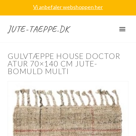
Vi anbefaler webshoppen her
JUTE-TAEPPE.DK
GULVTÆPPE HOUSE DOCTOR
ATUR 70×140 CM JUTE-
BOMULD MULTI