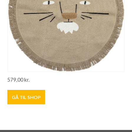
579,00
kr.
GÅ TIL SHOP