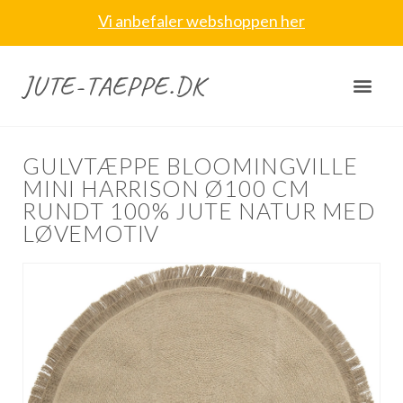
Vi anbefaler webshoppen her
JUTE-TAEPPE.DK
GULVTÆPPE BLOOMINGVILLE
MINI HARRISON Ø100 CM
RUNDT 100% JUTE NATUR MED
LØVEMOTIV