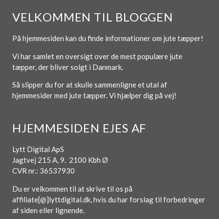
VELKOMMEN TIL BLOGGEN
På hjemmesiden kan du finde informationer om jute tæpper!
Vi har samlet en oversigt over de mest populære jute
tæpper, der bliver solgt i Danmark.
Så slipper du for at skulle sammenligne et utal af
hjemmesider med jute tæpper. Vi hjælper dig på vej!
HJEMMESIDEN EJES AF
Lytt Digital ApS
Jagtvej 215 A, 9. 2100 Kbh Ø
CVR nr.: 36537930
Du er velkommen til at skrive til os på
affiliate[@]lyttdigital.dk, hvis du har forslag til forbedringer
af siden eller lignende.