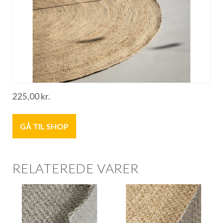
225,00
kr.
GÅ TIL SHOP
RELATEREDE VARER