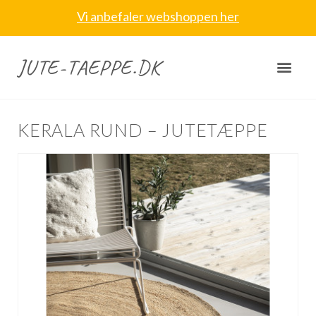
Vi anbefaler webshoppen her
JUTE-TAEPPE.DK
KERALA RUND – JUTETÆPPE